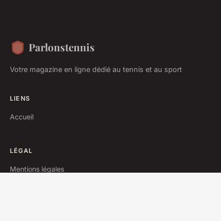
Parlonstennis
Votre magazine en ligne dédié au tennis et au sport
LIENS
Accueil
LÉGAL
Mentions légales
Contact