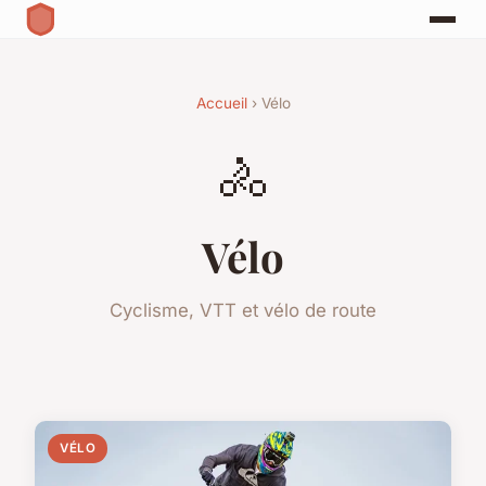
Accueil
› Vélo
🚴
Vélo
Cyclisme, VTT et vélo de route
VÉLO