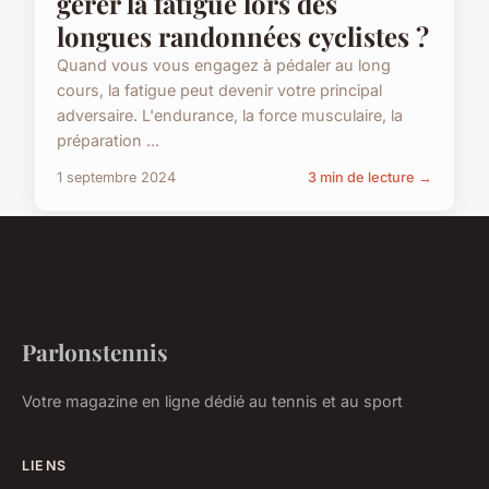
gérer la fatigue lors des
longues randonnées cyclistes ?
Quand vous vous engagez à pédaler au long
cours, la fatigue peut devenir votre principal
adversaire. L'endurance, la force musculaire, la
préparation ...
1 septembre 2024
3 min de lecture →
Parlonstennis
Votre magazine en ligne dédié au tennis et au sport
LIENS