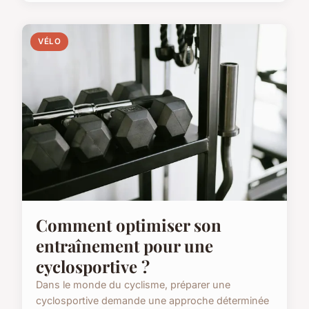
VÉLO
Comment optimiser son
entraînement pour une
cyclosportive ?
Dans le monde du cyclisme, préparer une
cyclosportive demande une approche déterminée