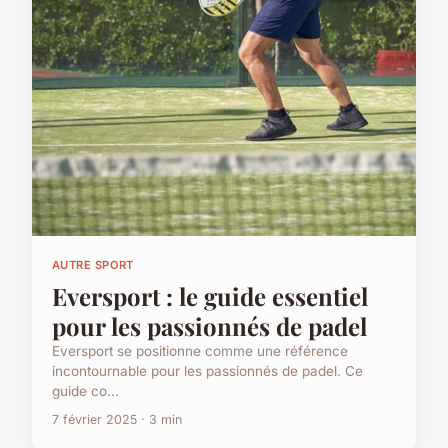
AUTRE SPORT
Eversport : le guide essentiel
pour les passionnés de padel
Eversport se positionne comme une référence
incontournable pour les passionnés de padel. Ce
guide co...
7 février 2025 · 3 min