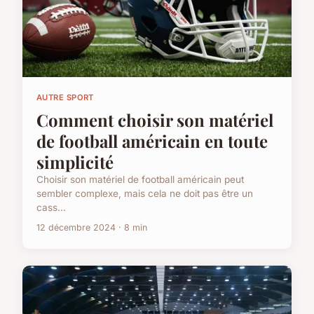
AUTRE SPORT
Comment choisir son matériel
de football américain en toute
simplicité
Choisir son matériel de football américain peut
sembler complexe, mais cela ne doit pas être un
cass...
12 décembre 2024 · 8 min