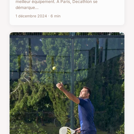
meilleur équipement. À Paris, Decathlon se
démarque...
1 décembre 2024 · 6 min