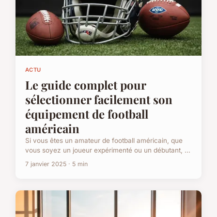
ACTU
Le guide complet pour
sélectionner facilement son
équipement de football
américain
Si vous êtes un amateur de football américain, que
vous soyez un joueur expérimenté ou un débutant, ...
7 janvier 2025 · 5 min