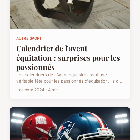
AUTRE SPORT
Calendrier de l'avent
équitation : surprises pour les
passionnés
Les calendriers de l'Avent équestres sont une
véritable fête pour les passionnés d'équitation. Ils o...
1 octobre 2024 · 4 min