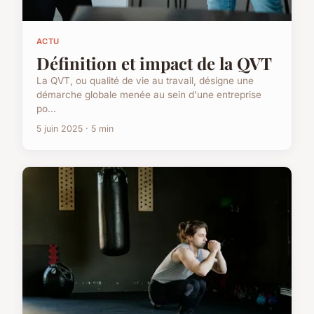
ACTU
Définition et impact de la QVT
La QVT, ou qualité de vie au travail, désigne une
démarche globale menée au sein d'une entreprise
po...
5 juin 2025 · 5 min