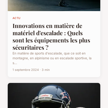
ACTU
Innovations en matière de
matériel d'escalade : Quels
sont les équipements les plus
sécuritaires ?
En matière de sports d'escalade, que ce soit en
montagne, en alpinisme ou en escalade sportive, la
s...
1 septembre 2024 · 3 min