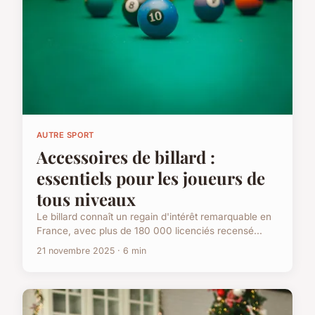
AUTRE SPORT
Accessoires de billard :
essentiels pour les joueurs de
tous niveaux
Le billard connaît un regain d'intérêt remarquable en
France, avec plus de 180 000 licenciés recensé...
21 novembre 2025 · 6 min