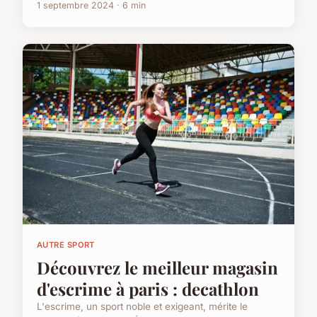
1 septembre 2024 · 6 min
AUTRE SPORT
Découvrez le meilleur magasin
d'escrime à paris : decathlon
L'escrime, un sport noble et exigeant, mérite le