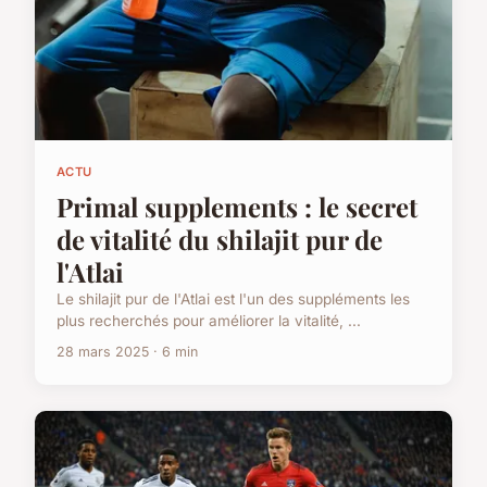
ACTU
Primal supplements : le secret
de vitalité du shilajit pur de
l'Atlai
Le shilajit pur de l'Atlai est l'un des suppléments les
plus recherchés pour améliorer la vitalité, ...
28 mars 2025 · 6 min