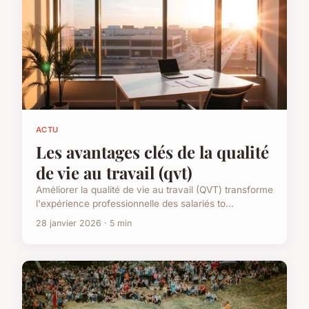
ACTU
Les avantages clés de la qualité
de vie au travail (qvt)
Améliorer la qualité de vie au travail (QVT) transforme
l'expérience professionnelle des salariés to...
28 janvier 2026 · 5 min