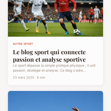
AUTRE SPORT
Le blog sport qui connecte
passion et analyse sportive
Le sport dépasse la simple pratique physique ; il unit
passion, stratégie et analyse. Ce blog s'adre...
23 mars 2025 · 6 min